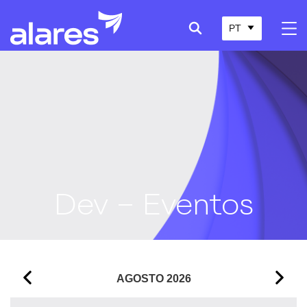
PT
Dev – Eventos
AGOSTO
2026