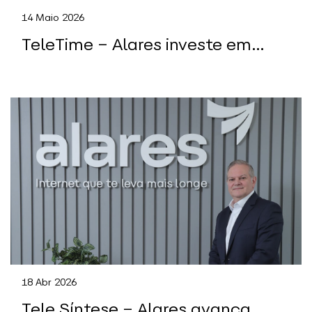
14 Maio 2026
TeleTime – Alares investe em
modernização de rede para
suportar cargas de IA
18 Abr 2026
Tele Síntese – Alares avança