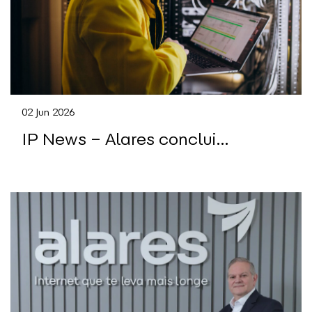
02 Jun 2026
IP News – Alares conclui
integração da IPNET em cinco
meses