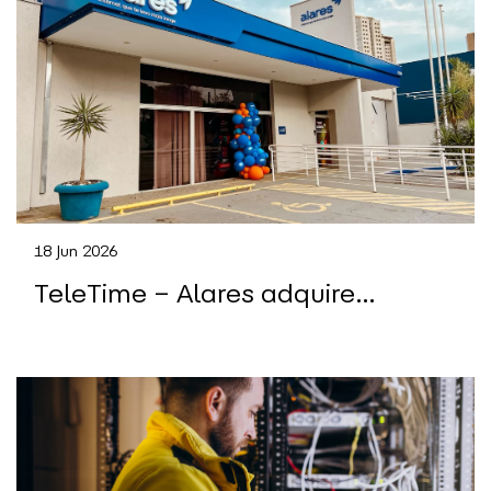
18 Jun 2026
TeleTime – Alares adquire
provedora Oquei Telecom e
avança no mercado de banda
larga em São Paulo