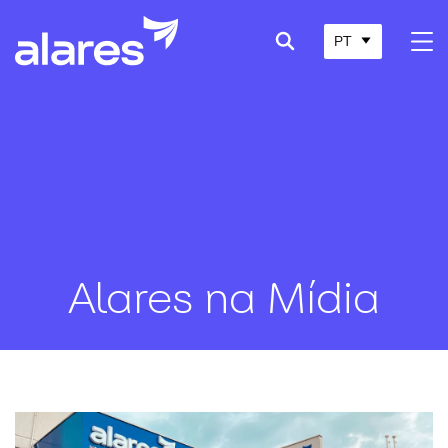
PT
Alares na Mídia