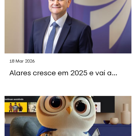
18 Mar 2026
Alares cresce em 2025 e vai ao
mercado para ser
‘protagonista em M&A’