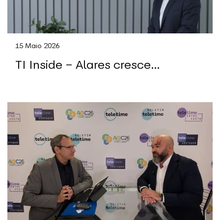
15 Maio 2026
TI Inside – Alares cresce
EBITDA em 20% e expande sua
margem