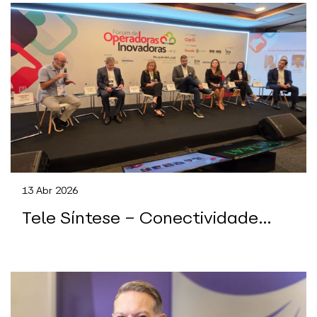
Claro
13 Abr 2026
Tele Síntese – Conectividade
B2B deixa de ser link e vira
disputa por serviços, IoT e
operação